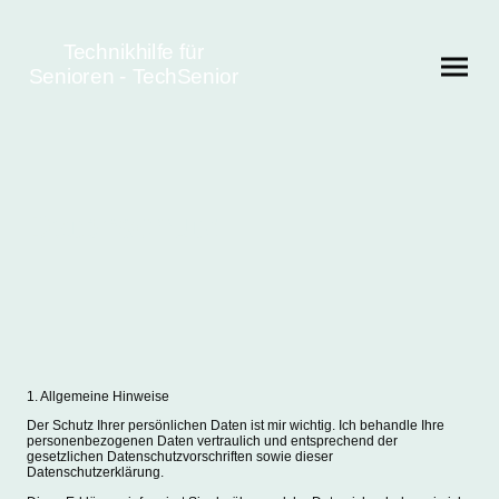
Technikhilfe für
Senioren - TechSenior
Datenschutz
1. Allgemeine Hinweise
Der Schutz Ihrer persönlichen Daten ist mir wichtig. Ich behandle Ihre
personenbezogenen Daten vertraulich und entsprechend der
gesetzlichen Datenschutzvorschriften sowie dieser
Datenschutzerklärung.