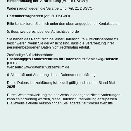
Einschränkung der Verarbeitung
(Art. 18 DSGVO)
Widerspruch
gegen die Verarbeitung (Art. 21 DSGVO)
Datenübertragbarkeit
(Art. 20 DSGVO)
Bitte kontaktieren Sie mich unter den oben angegebenen Kontaktdaten.
5. Beschwerderecht bei der Aufsichtsbehörde
Sie haben das Recht, sich bei einer Datenschutz-Aufsichtsbehörde zu
beschweren, wenn Sie der Ansicht sind, dass die Verarbeitung Ihrer
personenbezogenen Daten nicht rechtmäßig erfolgt.
Zuständige Aufsichtsbehörde:
Unabhängiges Landeszentrum für Datenschutz Schleswig-Holstein
(ULD)
Webseite: www.datenschutzzentrum.de
6. Aktualität und Änderung dieser Datenschutzerklärung
Diese Datenschutzerklärung ist aktuell gültig und hat den Stand
Mai
2025
.
Durch Weiterentwicklung meiner Website oder gesetzliche Änderungen
kann es notwendig werden, diese Datenschutzerklärung anzupassen.
Die jeweils aktuelle Version finden Sie jederzeit auf dieser Website.