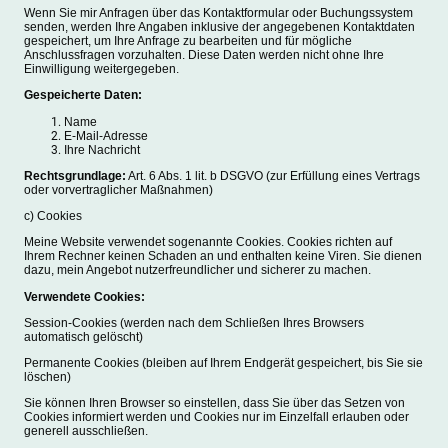
Wenn Sie mir Anfragen über das Kontaktformular oder Buchungssystem
senden, werden Ihre Angaben inklusive der angegebenen Kontaktdaten
gespeichert, um Ihre Anfrage zu bearbeiten und für mögliche
Anschlussfragen vorzuhalten. Diese Daten werden nicht ohne Ihre
Einwilligung weitergegeben.
Gespeicherte Daten:
Name
E-Mail-Adresse
Ihre Nachricht
Rechtsgrundlage:
Art. 6 Abs. 1 lit. b DSGVO (zur Erfüllung eines Vertrags
oder vorvertraglicher Maßnahmen)
c) Cookies
Meine Website verwendet sogenannte Cookies. Cookies richten auf
Ihrem Rechner keinen Schaden an und enthalten keine Viren. Sie dienen
dazu, mein Angebot nutzerfreundlicher und sicherer zu machen.
Verwendete Cookies:
Session-Cookies (werden nach dem Schließen Ihres Browsers
automatisch gelöscht)
Permanente Cookies (bleiben auf Ihrem Endgerät gespeichert, bis Sie sie
löschen)
Sie können Ihren Browser so einstellen, dass Sie über das Setzen von
Cookies informiert werden und Cookies nur im Einzelfall erlauben oder
generell ausschließen.