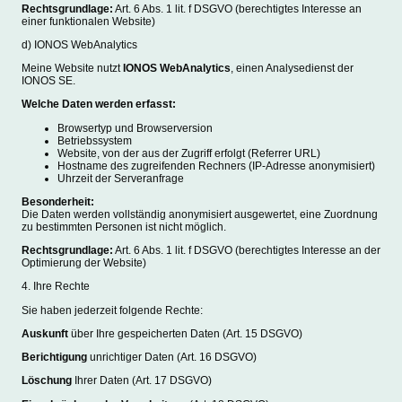
Rechtsgrundlage:
Art. 6 Abs. 1 lit. f DSGVO (berechtigtes Interesse an
einer funktionalen Website)
d) IONOS WebAnalytics
Meine Website nutzt
IONOS WebAnalytics
, einen Analysedienst der
IONOS SE.
Welche Daten werden erfasst:
Browsertyp und Browserversion
Betriebssystem
Website, von der aus der Zugriff erfolgt (Referrer URL)
Hostname des zugreifenden Rechners (IP-Adresse anonymisiert)
Uhrzeit der Serveranfrage
Besonderheit:
Die Daten werden vollständig anonymisiert ausgewertet, eine Zuordnung
zu bestimmten Personen ist nicht möglich.
Rechtsgrundlage:
Art. 6 Abs. 1 lit. f DSGVO (berechtigtes Interesse an der
Optimierung der Website)
4. Ihre Rechte
Sie haben jederzeit folgende Rechte:
Auskunft
über Ihre gespeicherten Daten (Art. 15 DSGVO)
Berichtigung
unrichtiger Daten (Art. 16 DSGVO)
Löschung
Ihrer Daten (Art. 17 DSGVO)