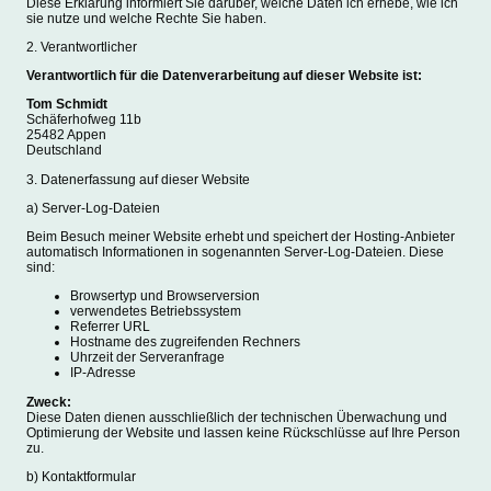
Diese Erklärung informiert Sie darüber, welche Daten ich erhebe, wie ich
sie nutze und welche Rechte Sie haben.
2. Verantwortlicher
Verantwortlich für die Datenverarbeitung auf dieser Website ist:
Tom Schmidt
Schäferhofweg 11b
25482 Appen
Deutschland
3. Datenerfassung auf dieser Website
a) Server-Log-Dateien
Beim Besuch meiner Website erhebt und speichert der Hosting-Anbieter
automatisch Informationen in sogenannten Server-Log-Dateien. Diese
sind:
Browsertyp und Browserversion
verwendetes Betriebssystem
Referrer URL
Hostname des zugreifenden Rechners
Uhrzeit der Serveranfrage
IP-Adresse
Zweck:
Diese Daten dienen ausschließlich der technischen Überwachung und
Optimierung der Website und lassen keine Rückschlüsse auf Ihre Person
zu.
b) Kontaktformular